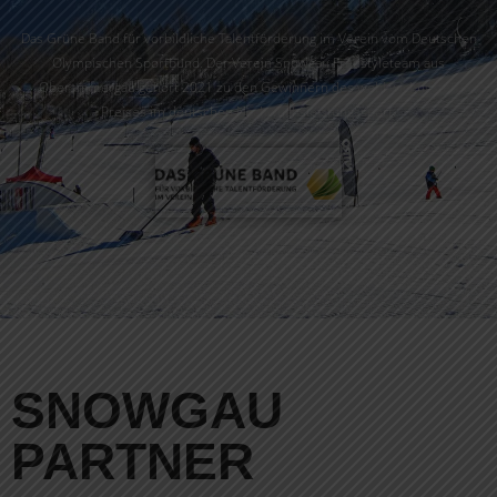
Das Grüne Band für vorbildliche Talentförderung im Verein vom Deutschen
Olympischen Sportbund. Der Verein Snowgau Freestyleteam aus
Oberammergau gehört 2021 zu den Gewinnern des wohl wichtigsten
Preises im deutschen Nachwuchsleistungssport.
SNOWGAU
PARTNER