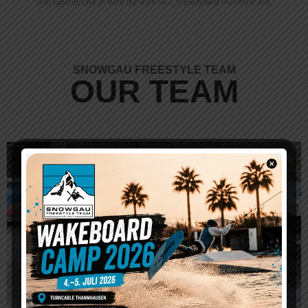
und Jugendliche in dem Bereich Ski-, Snowboard Freestyle ein.
SNOWGAU FREESTYLE TEAM
OUR TEAM