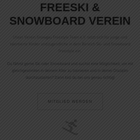
FREESKI &
SNOWBOARD VEREIN
Unser Verein Snowgau Freestyle Team e.V. setzt sich für junge und
talentierte Kinder und Jugendliche in dem Bereich Ski- und Snowboard
Freestyle ein.
Du fährst gerne Ski oder Snowboard und suchst eine Möglichkeit, um mit
gleichgesinnten in deinem Alter zu trainieren und in deiner Disziplin
durchzustarten? Dann bist du bei uns genau richtig!
MITGLIED WERDEN