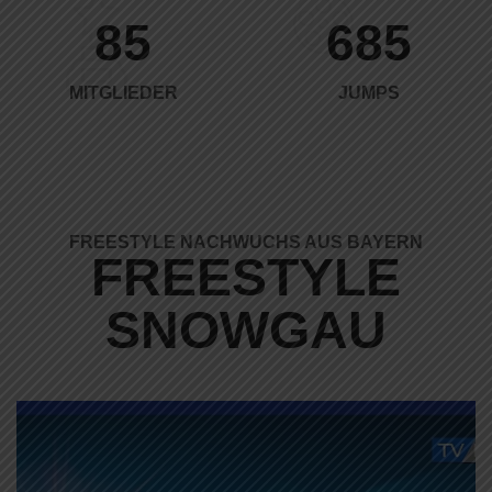
123
989
MITGLIEDER
JUMPS
FREESTYLE NACHWUCHS AUS BAYERN
FREESTYLE
SNOWGAU