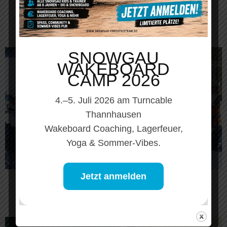
VIEW ALL ATHLETES
SNOWGAU
WAKEBOARD
CAMP 2026
4.–5. Juli 2026 am Turncable
Thannhausen
Wakeboard Coaching, Lagerfeuer,
Yoga & Sommer-Vibes.
Jetzt anmelden
VIEW ALL COACHES