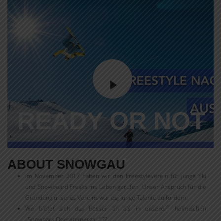
READY OR NOT
ABOUT SNOWGAU
Im November 2017 haben wir den Freestyleverein für junge Ski
und Snowboard Freaks ins Leben gerufen. Unser Anspruch für die
Gründung unseres Vereins war es, junge Talente zu fördern.
Wo bietet sich das besser an als in unserem heimischen
„Snowpark Oberammergau“ ??