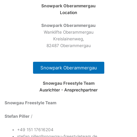
Snowpark Oberammergau
Location
Snowpark Oberammergau
Wanklifte Oberammergau
Kreislainenweg,
82487 Oberammergau
Snowpark Oberammergau
Snowgau Freestyle Team
Ausrichter - Ansprechpartner
Snowgau Freestyle Team
Stefan Piller
/
+49 151 17616204
stefan.piller@snowgau-freestyleteam.de